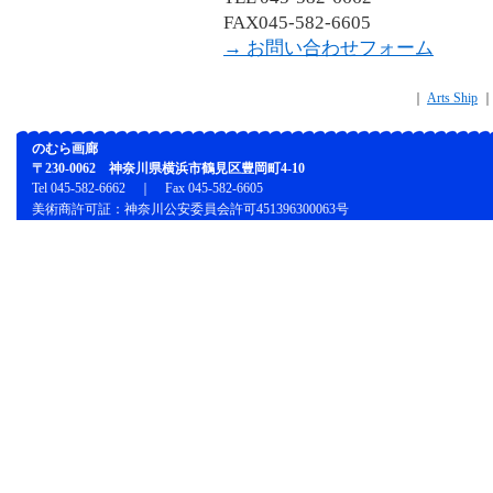
FAX045-582-6605
→ お問い合わせフォーム
｜
Arts Ship
のむら画廊
〒230-0062 神奈川県横浜市鶴見区豊岡町4-10
Tel 045-582-6662 ｜ Fax 045-582-6605
美術商許可証：神奈川公安委員会許可451396300063号