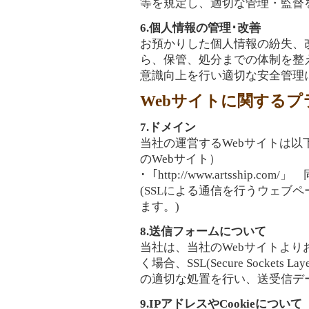
等を規定し、適切な管理・監督
6.個人情報の管理･改善
お預かりした個人情報の紛失、
ら、保管、処分までの体制を整
意識向上を行い適切な安全管理
Webサイトに関する
7.ドメイン
当社の運営するWebサイトは
のWebサイト）
･「http://www.artsship.com/」
(SSLによる通信を行うウェブページ
ます。)
8.送信フォームについて
当社は、当社のWebサイトよ
く場合、SSL(Secure Socke
の適切な処置を行い、送受信デ
9.IPアドレスやCookieについて